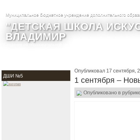
Муниципальное бюджетное учреждение дополнительного образ
"ДЕТСКАЯ ШКОЛА ИСКУС
ВЛАДИМИР
Сведения об образовательной организации
О школе
Фотогалере
Опубликовал 17 сентября, 
ДШИ №5
1 сентября – Нов
Опубликовано в рубрик