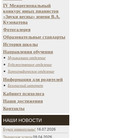
IV Межрегиональный
конкурс юных пианистов
«Звуки весны» имени В.А.
Кузоватова
Фотогалерея
Образовательные стандарты
История школы
Направления обучения
Музыкальное отделение
Художественное отделение
Хореографическое отделение
Информация для родителей
Безопасный интернет
Кабинет психолога
Наши достижения
Контакты
НАШИ НОВОСТИ
16.07.2026
Будьте внимательны!
09.04.2026
Творческие успехи