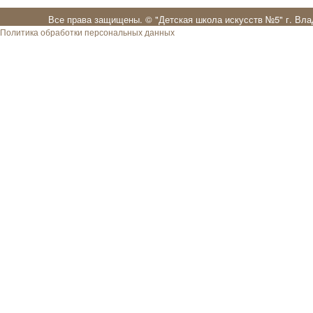
Все права защищены. ©
"Детская школа искусств №5" г. Вл
Политика обработки персональных данных