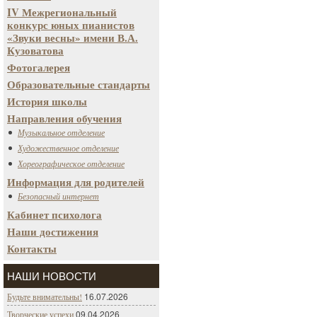
IV Межрегиональный
конкурс юных пианистов
«Звуки весны» имени В.А.
Кузоватова
Фотогалерея
Образовательные стандарты
История школы
Направления обучения
Музыкальное отделение
Художественное отделение
Хореографическое отделение
Информация для родителей
Безопасный интернет
Кабинет психолога
Наши достижения
Контакты
НАШИ НОВОСТИ
16.07.2026
Будьте внимательны!
09.04.2026
Творческие успехи