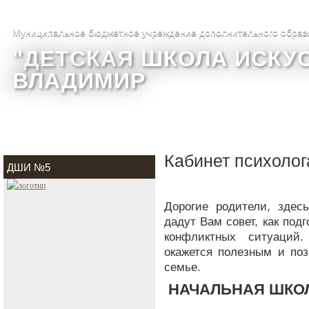
Муниципальное бюджетное учреждение дополнительного образ
"ДЕТСКАЯ ШКОЛА ИСКУС
ВЛАДИМИР
Сведения об образовательной организации
О школе
Фотогалере
Кабинет психолог
ДШИ №5
Дорогие родители, здес
дадут Вам совет, как подг
конфликтных ситуаций
окажется полезным и поз
семье.
НАЧАЛЬНАЯ ШКО