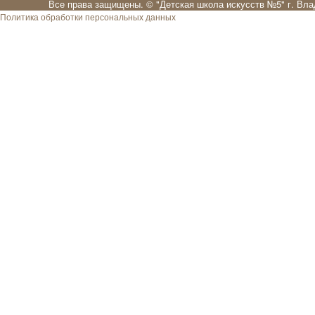
Все права защищены. ©
"Детская школа искусств №5" г. Вл
Политика обработки персональных данных