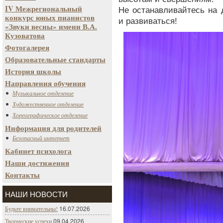
IV Межрегиональный
Не останавливайтесь на 
конкурс юных пианистов
и развиваться!
«Звуки весны» имени В.А.
Кузоватова
Фотогалерея
Образовательные стандарты
История школы
Направления обучения
Музыкальное отделение
Художественное отделение
Хореографическое отделение
Информация для родителей
Безопасный интернет
Кабинет психолога
Наши достижения
Контакты
НАШИ НОВОСТИ
16.07.2026
Будьте внимательны!
09.04.2026
Творческие успехи