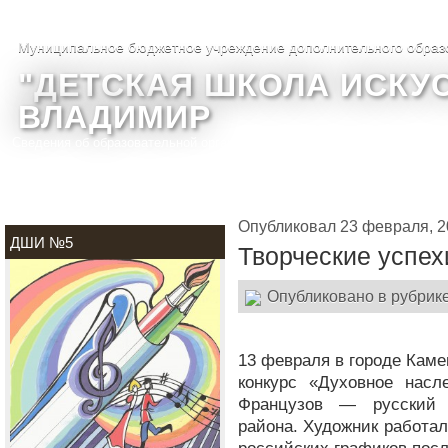
Муниципальное бюджетное учреждение дополнительного образ
"ДЕТСКАЯ ШКОЛА ИСКУС
ВЛАДИМИР
Сведения об образовательной организации
О школе
Фотогалере
Опубликовал 23 февраля, 2
ДШИ №5
Творческие успех
Опубликовано в рубрик
13 февраля в городе Каме
конкурс «Духовное насл
Французов — русский х
района. Художник работа